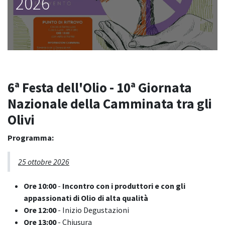
2026
6ª Festa dell'Olio - 10ª Giornata
Nazionale della Camminata tra gli
Olivi
Programma:
25 ottobre 2026
Ore 10:00
-
Incontro con i produttori e con gli
appassionati di Olio di alta qualità
Ore 12:00
- Inizio Degustazioni
Ore 13:00
- Chiusura