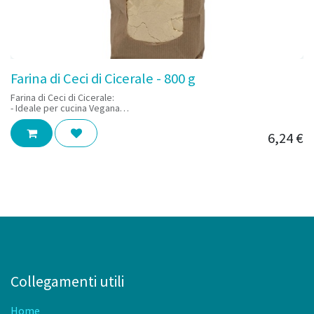
Farina di Ceci di Cicerale - 800 g
Farina di Ceci di Cicerale:
- Ideale per cucina Vegana
- Da Ceci coltivati nella Valle D'Ansanto
- Da agricoltura conservativa
6,24
€
- Macinatura a Pietra
Collegamenti utili
Home