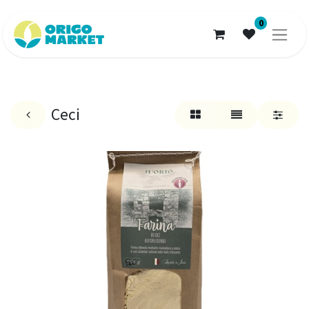
0
Ceci