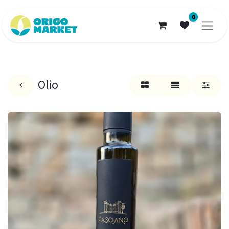
0
Olio