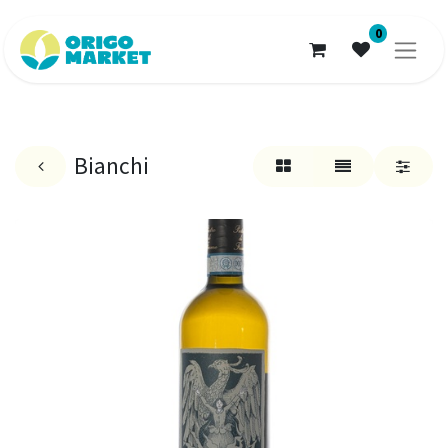
0
Bianchi