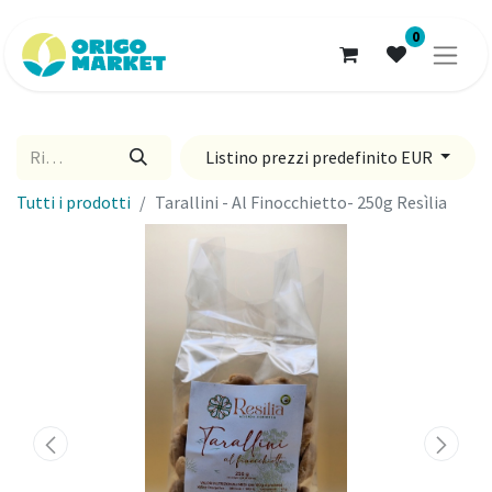
0
Listino prezzi predefinito EUR
Tutti i prodotti
Tarallini - Al Finocchietto- 250g Resìlia