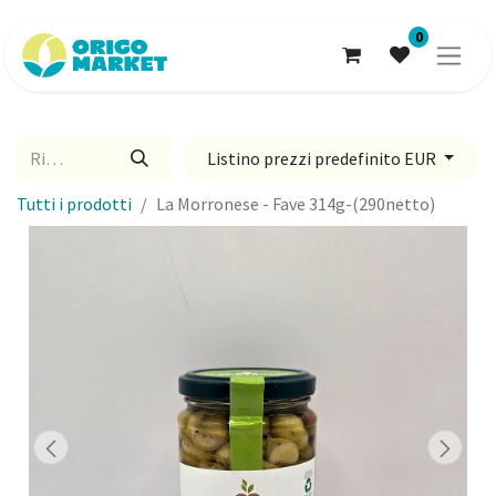
0
Listino prezzi predefinito EUR
Tutti i prodotti
La Morronese - Fave 314g-(290netto)