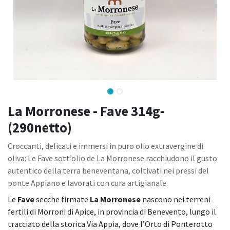
La Morronese - Fave 314g-
(290netto)
Croccanti, delicati e immersi in puro olio extravergine di
oliva: Le Fave sott’olio de La Morronese racchiudono il gusto
autentico della terra beneventana, coltivati nei pressi del
ponte Appiano e lavorati con cura artigianale.
Le
Fave
secche firmate
La Morronese
nascono nei terreni
fertili di Morroni di Apice, in provincia di Benevento, lungo il
tracciato della storica Via Appia, dove l’Orto di Ponterotto